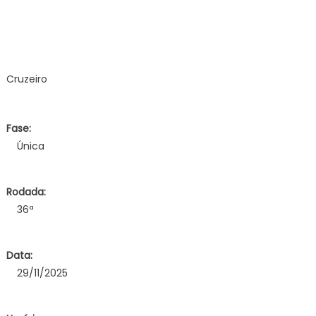
Cruzeiro
Fase:
Única
Rodada:
36ª
Data:
29/11/2025