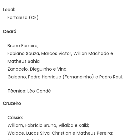
Local:
Fortaleza (CE)
Ceará
Bruno Ferreira;
Fabiano Souza, Marcos Victor, Willian Machado e
Matheus Bahia;
Zanocelo, Dieguinho e Vina;
Galeano, Pedro Henrique (Fernandinho) e Pedro Raul.
Técnico:
Léo Condé
Cruzeiro
Cássio;
William, Fabrício Bruno, VIllalba e Kaiki;
Walace, Lucas Silva, Christian e Matheus Pereira;