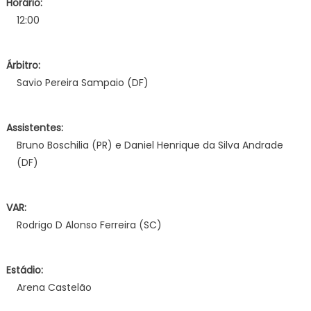
Horário:
12:00
Árbitro:
Savio Pereira Sampaio (DF)
Assistentes:
Bruno Boschilia (PR) e Daniel Henrique da Silva Andrade
(DF)
VAR:
Rodrigo D Alonso Ferreira (SC)
Estádio:
Arena Castelão