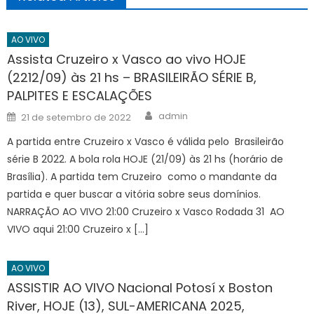
AO VIVO
Assista Cruzeiro x Vasco ao vivo HOJE
(2212/09) às 21 hs – BRASILEIRÃO SÉRIE B,
PALPITES E ESCALAÇÕES
Author
Posted
admin
21 de setembro de 2022
on
A partida entre Cruzeiro x Vasco é válida pelo Brasileirão
série B 2022. A bola rola HOJE (21/09) às 21 hs (horário de
Brasília). A partida tem Cruzeiro como o mandante da
partida e quer buscar a vitória sobre seus domínios.
NARRAÇÃO AO VIVO 21:00 Cruzeiro x Vasco Rodada 31 AO
VIVO aqui 21:00 Cruzeiro x […]
AO VIVO
ASSISTIR AO VIVO Nacional Potosí x Boston
River, HOJE (13), SUL-AMERICANA 2025,