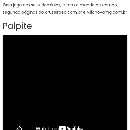
Galo
joga em seus domínios, e tem o mando de campo,
segundo páginas do cruzeiroec.com.br e Villanovamg.com.br
Palpite