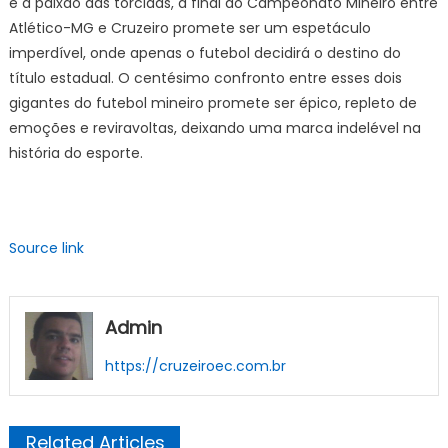
e a paixão das torcidas, a final do Campeonato Mineiro entre
Atlético-MG e Cruzeiro promete ser um espetáculo
imperdível, onde apenas o futebol decidirá o destino do
título estadual. O centésimo confronto entre esses dois
gigantes do futebol mineiro promete ser épico, repleto de
emoções e reviravoltas, deixando uma marca indelével na
história do esporte.
Source link
Admin
https://cruzeiroec.com.br
Related Articles