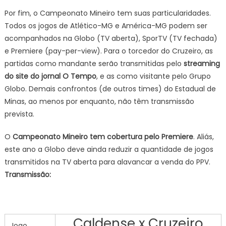
Por fim, o Campeonato Mineiro tem suas particularidades.
Todos os jogos de Atlético-MG e América-MG podem ser
acompanhados na Globo (TV aberta), SporTV (TV fechada)
e Premiere (pay-per-view). Para o torcedor do Cruzeiro, as
partidas como mandante serão transmitidas pelo
streaming
do site do jornal O Tempo
, e as como visitante pelo Grupo
Globo. Demais confrontos (de outros times) do Estadual de
Minas, ao menos por enquanto, não têm transmissão
prevista.
O
Campeonato Mineiro
tem cobertura pelo Premiere
. Aliás,
este ano a Globo deve ainda reduzir a quantidade de jogos
transmitidos na TV aberta para alavancar a venda do PPV.
Transmissão:
Caldense x Cruzeiro
Jogo