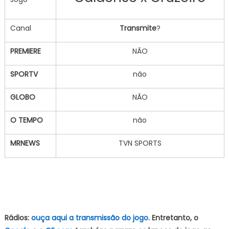
Canal
Transmite
?
PREMIERE
NÃO
SPORTV
não
GLOBO
NÃO
O TEMPO
não
MRNEWS
TVN SPORTS
Rádios:
ouça aqui a transmissão do jogo
. Entretanto, o