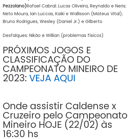
Pezzolano)
Rafael Cabral; Lucas Oliveira, Reynaldo e Neris;
Neto Moura, Ian Luccas, Kaiki e Wallisson (Mateus Vital);
Bruno Rodrigues, Wesley (Daniel Jr.) e Gilberto
Desfalques: Nikão e Willian (problemas físicos)
PRÓXIMOS JOGOS E
CLASSIFICAÇÃO DO
CAMPEONATO MINEIRO DE
2023:
VEJA AQUI
Onde assistir Caldense x
Cruzeiro pelo Campeonato
Mineiro HOJE (22/02) às
16:30 hs